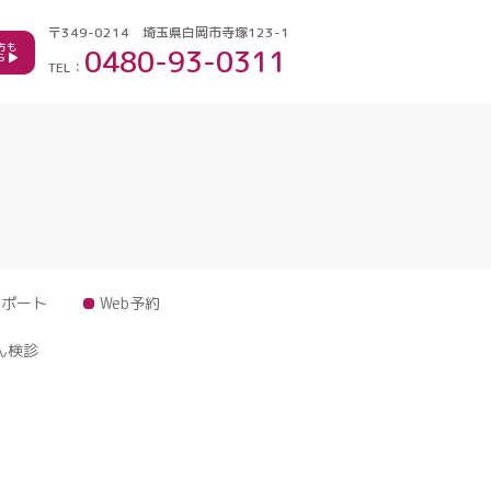
〒349-0214
埼玉県白岡市寺塚123-1
方も
0480-93-0311
ら
TEL：
サポート
Web予約
ん検診