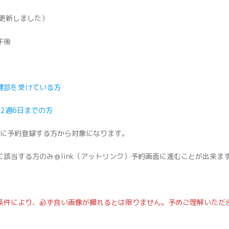
（更新しました）
午後
健診を受けている方
32週6日までの方
以降に予約登録する方から対象になります。
該当する方のみ＠link（アットリンク）予約画面に進むことが出来ま
条件により、必ず良い画像が撮れるとは限りません。予めご理解いただ