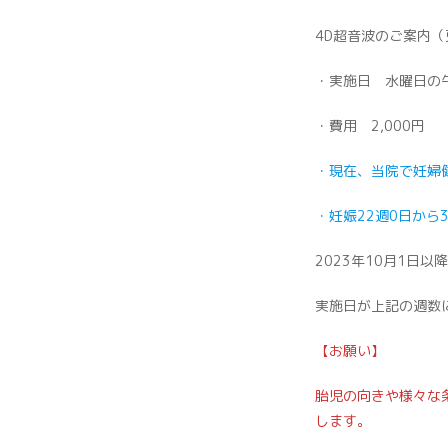
4D超音波のご案内
・実施日 水曜日の
・費用 2,000円
・現在、当院で妊婦
・妊娠22週0日から
2023年10月1日
実施日が上記の週数に
【お願い】
胎児の向きや様々な
します。