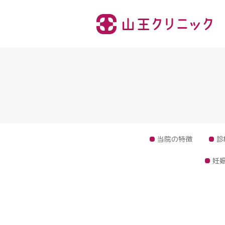
当院の特徴
診
妊